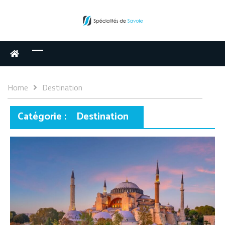
Home
Destination
Catégorie :
Destination