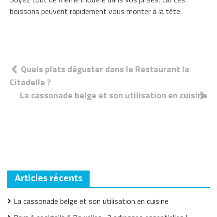
boissons peuvent rapidement vous monter à la tête.
Navigation
Quels plats déguster dans le Restaurant la
Citadelle ?
de
La cassonade belge et son utilisation en cuisine
l’article
Articles récents
La cassonade belge et son utilisation en cuisine