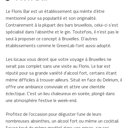
Le Floris Bar est un établissement qui mérite d’être
mentionné pour sa popularité et son originalité.
Contrairement à la plupart des bars bruxellois, celui-ci s’est
spécialisé dans l’absinthe et le gin. Toutefois, il n’est pas le
seul à proposer ce concept à Bruxelles. D’autres
établissements comme le GreenLab l’ont aussi adopté.
Les locaux vous diront que votre voyage à Bruxelles ne
serait pas complet sans une visite au Floris. Le bar est
réputé pour sa grande variété d’alcool fort, certains étant
même difficiles à trouver ailleurs. Situé en face du Delirium, il
offre une ambiance conviviale et attire une clientèle
éclectique. C’est un lieu chaleureux en soirée, plongé dans
une atmosphère festive le week-end.
Profitez de l’occasion pour déguster l’une de leurs
nombreuses absinthes, un alcool fort ou même un cocktail.
Soyez tout de même modéré dans vos prises, car ces