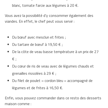
blanc, tomate farcie aux légumes à 20 €.
Vous avez la possibilité d’y consommer également des
viandes. En effet, le chef peut vous servir :
Du bœuf avec mesclun et frites ;
Du tartare de bœuf à 19,50 € ;
De la côte de veau basse température à un prix de 27
€ ;
Du cœur de ris de veau avec de légumes chauds et
grenailles rissolées à 29 € ;
Du filet de poulet « cordon bleu » accompagné de
légumes et de frites à 16,50 €.
Enfin, vous pouvez commander dans ce resto des desserts
maison comme :