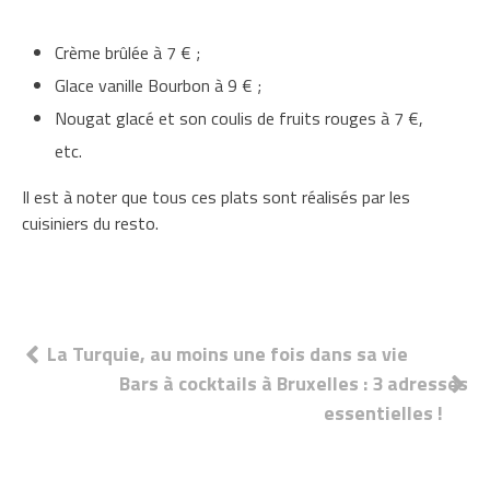
Crème brûlée à 7 € ;
Glace vanille Bourbon à 9 € ;
Nougat glacé et son coulis de fruits rouges à 7 €,
etc.
Il est à noter que tous ces plats sont réalisés par les
cuisiniers du resto.
Navigation
La Turquie, au moins une fois dans sa vie
Bars à cocktails à Bruxelles : 3 adresses
de
essentielles !
l’article