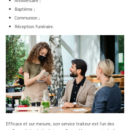
Anniversaire ;
Baptême ;
Communion ;
Réception funéraire.
Efficace et sur mesure, son service traiteur est l’un des